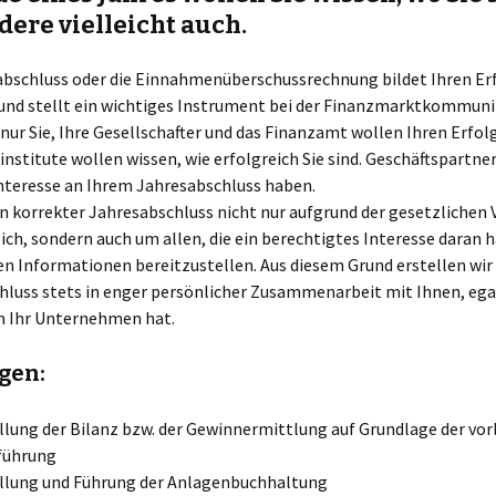
dere vielleicht auch.
abschluss oder die Einnahmenüberschussrechnung bildet Ihren Er
ung
 und stellt ein wichtiges Instrument bei der Finanzmarktkommuni
nur Sie, Ihre Gesellschafter und das Finanzamt wollen Ihren Erfol
institute wollen wissen, wie erfolgreich Sie sind. Geschäftspartn
Interesse an Ihrem Jahresabschluss haben.
in korrekter Jahresabschluss nicht nur aufgrund der gesetzlichen 
h, sondern auch um allen, die ein berechtigtes Interesse daran h
n Informationen bereitzustellen. Aus diesem Grund erstellen wir
hluss stets in enger persönlicher Zusammenarbeit mit Ihnen, ega
 Ihr Unternehmen hat.
gen:
llung der Bilanz bzw. der Gewinnermittlung auf Grundlage der vo
führung
llung und Führung der Anlagenbuchhaltung