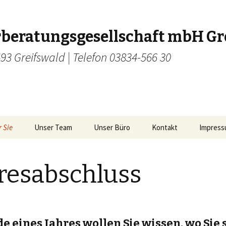
rberatungsgesellschaft mbH Gr
3 Greifswald | Telefon 03834-566 30
 Sie
Unser Team
Unser Büro
Kontakt
Impres
resabschluss
g
e eines Jahres wollen Sie wissen, wo Sie